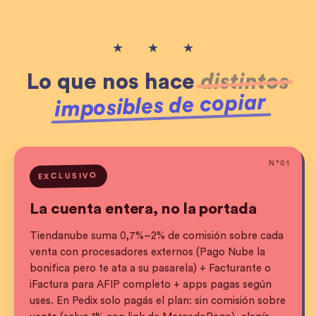
★ ★ ★
Lo que nos hace
distintos
imposibles de copiar
N°
01
EXCLUSIVO
La cuenta entera, no la portada
Tiendanube suma 0,7%–2% de comisión sobre cada
venta con procesadores externos (Pago Nube la
bonifica pero te ata a su pasarela) + Facturante o
iFactura para AFIP completo + apps pagas según
uses. En Pedix solo pagás el plan: sin comisión sobre