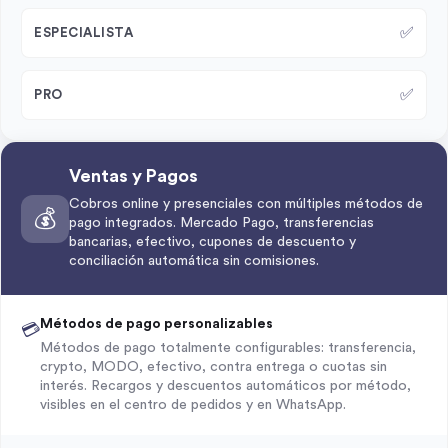
✅
ESPECIALISTA
✅
PRO
Ventas y Pagos
Cobros online y presenciales con múltiples métodos de
💰
pago integrados. Mercado Pago, transferencias
bancarias, efectivo, cupones de descuento y
conciliación automática sin comisiones.
Métodos de pago personalizables
💳
Métodos de pago totalmente configurables: transferencia,
crypto, MODO, efectivo, contra entrega o cuotas sin
interés. Recargos y descuentos automáticos por método,
visibles en el centro de pedidos y en WhatsApp.