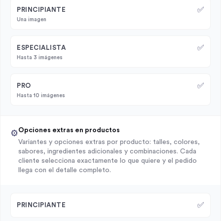
✅
PRINCIPIANTE
Una imagen
✅
ESPECIALISTA
Hasta 3 imágenes
✅
PRO
Hasta 10 imágenes
Opciones extras en productos
⚙️
Variantes y opciones extras por producto: talles, colores,
sabores, ingredientes adicionales y combinaciones. Cada
cliente selecciona exactamente lo que quiere y el pedido
llega con el detalle completo.
✅
PRINCIPIANTE