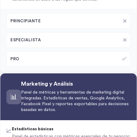
❌
PRINCIPIANTE
❌
ESPECIALISTA
✅
PRO
Marketing y Análisis
Panel de métricas y herramientas de marketing digital
📊
integradas. Estadísticas de ventas, Google Analytics,
Facebook Pixel y reportes exportables para decisiones
basadas en datos.
Estadísticas básicas
📈
Panel de estadísticas con métricas esenciales de tu negocio: