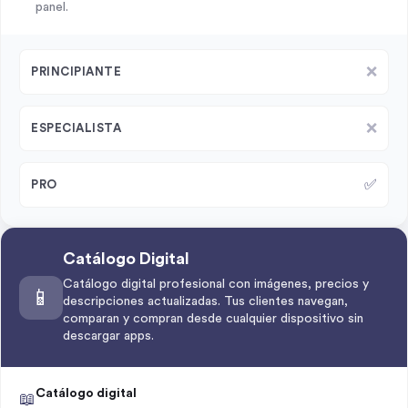
panel.
❌
PRINCIPIANTE
❌
ESPECIALISTA
✅
PRO
Catálogo Digital
Catálogo digital profesional con imágenes, precios y
📱
descripciones actualizadas. Tus clientes navegan,
comparan y compran desde cualquier dispositivo sin
descargar apps.
Catálogo digital
📖