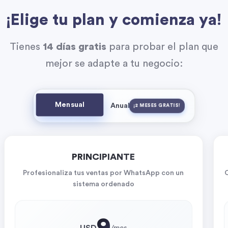
¡Elige tu plan y comienza ya!
Tienes
14 días gratis
para probar el plan que
mejor se adapte a tu negocio:
Mensual
Anual
¡2 MESES GRATIS!
PRINCIPIANTE
Profesionaliza tus ventas por WhatsApp con un
sistema ordenado
9
USD
/
mes