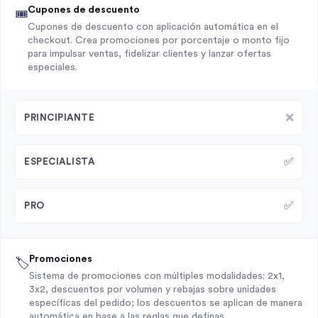
Cupones de descuento
🎟️
Cupones de descuento con aplicación automática en el
checkout. Crea promociones por porcentaje o monto fijo
para impulsar ventas, fidelizar clientes y lanzar ofertas
especiales.
❌
PRINCIPIANTE
✅
ESPECIALISTA
✅
PRO
Promociones
🏷️
Sistema de promociones con múltiples modalidades: 2x1,
3x2, descuentos por volumen y rebajas sobre unidades
específicas del pedido; los descuentos se aplican de manera
automática en base a las reglas que definas.