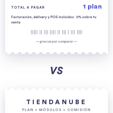
1 plan
TOTAL A PAGAR
Facturación, delivery y POS incluidos · 0% sobre tu
venta
||||| || ||| |||| || ||| | ||| ||||
— gracias por comparar —
VS
TIENDANUBE
PLAN + MÓDULOS + COMISIÓN