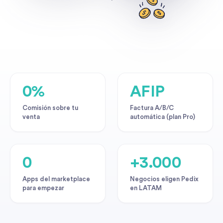
0%
AFIP
Comisión sobre tu
Factura A/B/C
venta
automática (plan Pro)
0
+3.000
Apps del marketplace
Negocios eligen Pedix
para empezar
en LATAM