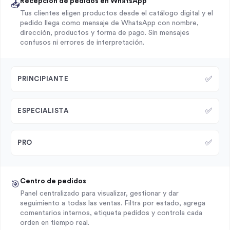
Recepción de pedidos en WhatsApp
📥
Tus clientes eligen productos desde el catálogo digital y el
pedido llega como mensaje de WhatsApp con nombre,
dirección, productos y forma de pago. Sin mensajes
confusos ni errores de interpretación.
✅
PRINCIPIANTE
✅
ESPECIALISTA
✅
PRO
Centro de pedidos
🎯
Panel centralizado para visualizar, gestionar y dar
seguimiento a todas las ventas. Filtra por estado, agrega
comentarios internos, etiqueta pedidos y controla cada
orden en tiempo real.