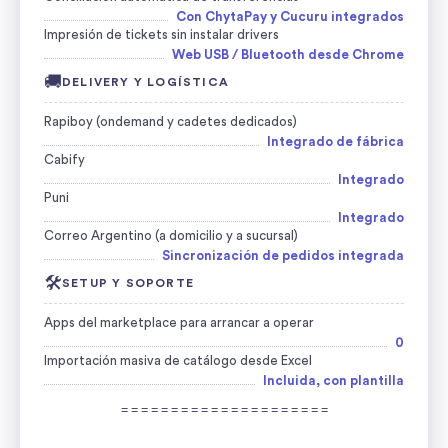
Con ChytaPay y Cucuru integrados
Impresión de tickets sin instalar drivers
Web USB / Bluetooth desde Chrome
🚚
DELIVERY Y LOGÍSTICA
Rapiboy (ondemand y cadetes dedicados)
Integrado de fábrica
Cabify
Integrado
Puni
Integrado
Correo Argentino (a domicilio y a sucursal)
Sincronización de pedidos integrada
🛠️
SETUP Y SOPORTE
Apps del marketplace para arrancar a operar
0
Importación masiva de catálogo desde Excel
Incluida, con plantilla
= = = = = = = = = = = = = = = = = = = = =