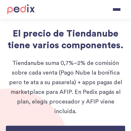
Navigated to El precio de Tiendanube tiene varios componentes.
ALTERNATIVA A
TIENDANUBE
El precio de Tiendanube
tiene varios componentes.
Tiendanube suma 0,7%–2% de comisión
sobre cada venta (Pago Nube la bonifica
pero te ata a su pasarela) + apps pagas del
marketplace para AFIP. En Pedix pagás el
plan, elegís procesador y AFIP viene
incluida.