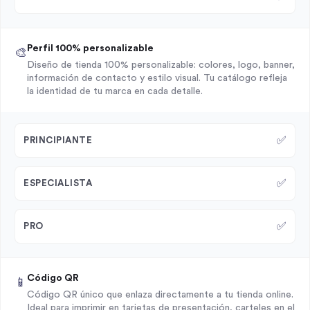
Perfil 100% personalizable
🎨
Diseño de tienda 100% personalizable: colores, logo, banner,
información de contacto y estilo visual. Tu catálogo refleja
la identidad de tu marca en cada detalle.
✅
PRINCIPIANTE
✅
ESPECIALISTA
✅
PRO
Código QR
📱
Código QR único que enlaza directamente a tu tienda online.
Ideal para imprimir en tarjetas de presentación, carteles en el