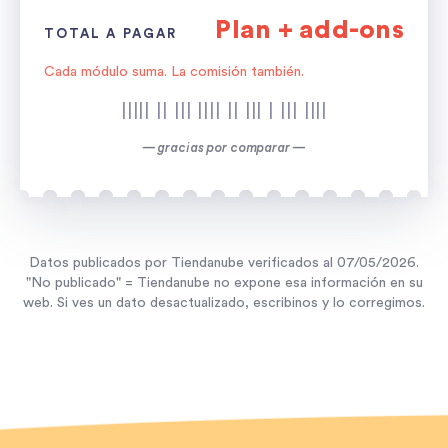
Plan + add-ons
TOTAL A PAGAR
Cada módulo suma. La comisión también.
||||| || ||| |||| || ||| | ||| ||||
— gracias por comparar —
Datos publicados por
Tiendanube
verificados al
07/05/2026
.
"No publicado" =
Tiendanube
no expone esa información en su
web. Si ves un dato desactualizado, escribinos y lo corregimos.