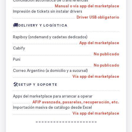
Conciliación automática de transferencias
Manual o vía app del marketplace
Impresión de tickets sin instalar drivers
Driver USB obligatorio
🚚
DELIVERY Y LOGÍSTICA
Rapiboy (ondemand y cadetes dedicados)
App del marketplace
Cabify
No publicado
Puni
No publicado
Correo Argentino (a domicilio y a sucursal)
Vía app del marketplace
🛠️
SETUP Y SOPORTE
Apps del marketplace para arrancar a operar
AFIP avanzada, pasarelas, recuperación, etc.
Importación masiva de catálogo desde Excel
Vía app del marketplace
= = = = = = = = = = = = = = = = = = = = =