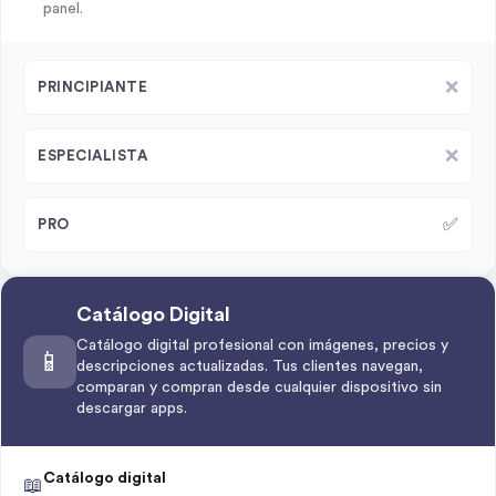
panel.
❌
PRINCIPIANTE
❌
ESPECIALISTA
✅
PRO
Catálogo Digital
Catálogo digital profesional con imágenes, precios y
📱
descripciones actualizadas. Tus clientes navegan,
comparan y compran desde cualquier dispositivo sin
descargar apps.
Catálogo digital
📖