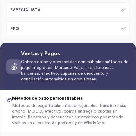
✅
ESPECIALISTA
✅
PRO
Ventas y Pagos
Cobros online y presenciales con múltiples métodos de
💰
pago integrados. Mercado Pago, transferencias
bancarias, efectivo, cupones de descuento y
conciliación automática sin comisiones.
Métodos de pago personalizables
💳
Métodos de pago totalmente configurables: transferencia,
crypto, MODO, efectivo, contra entrega o cuotas sin
interés. Recargos y descuentos automáticos por método,
visibles en el centro de pedidos y en WhatsApp.