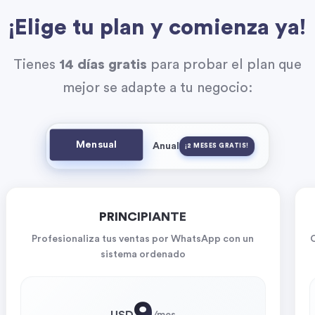
¡Elige tu plan y comienza ya!
Tienes
14 días gratis
para probar el plan que
mejor se adapte a tu negocio:
Mensual
Anual
¡2 MESES GRATIS!
PRINCIPIANTE
Profesionaliza tus ventas por WhatsApp con un
sistema ordenado
9
USD
/
mes