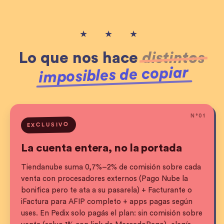
★ ★ ★
Lo que nos hace
distintos
imposibles de copiar
N°
01
EXCLUSIVO
La cuenta entera, no la portada
Tiendanube suma 0,7%–2% de comisión sobre cada
venta con procesadores externos (Pago Nube la
bonifica pero te ata a su pasarela) + Facturante o
iFactura para AFIP completo + apps pagas según
uses. En Pedix solo pagás el plan: sin comisión sobre