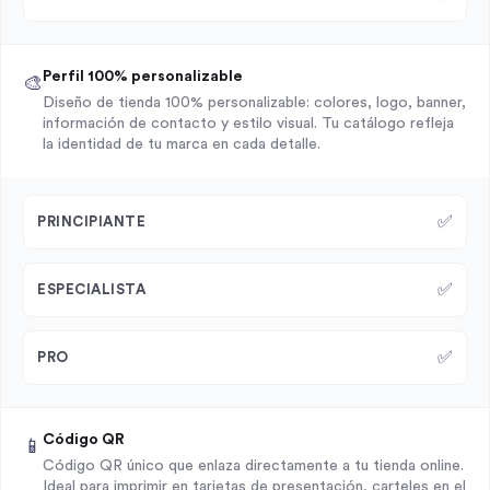
Perfil 100% personalizable
🎨
Diseño de tienda 100% personalizable: colores, logo, banner,
información de contacto y estilo visual. Tu catálogo refleja
la identidad de tu marca en cada detalle.
✅
PRINCIPIANTE
✅
ESPECIALISTA
✅
PRO
Código QR
📱
Código QR único que enlaza directamente a tu tienda online.
Ideal para imprimir en tarjetas de presentación, carteles en el