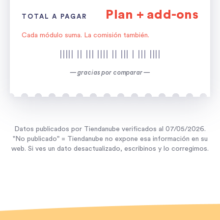
Plan + add-ons
TOTAL A PAGAR
Cada módulo suma. La comisión también.
||||| || ||| |||| || ||| | ||| ||||
— gracias por comparar —
Datos publicados por
Tiendanube
verificados al
07/05/2026
.
"No publicado" =
Tiendanube
no expone esa información en su
web. Si ves un dato desactualizado, escribinos y lo corregimos.