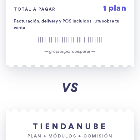
1 plan
TOTAL A PAGAR
Facturación, delivery y POS incluidos · 0% sobre tu
venta
||||| || ||| |||| || ||| | ||| ||||
— gracias por comparar —
VS
TIENDANUBE
PLAN + MÓDULOS + COMISIÓN