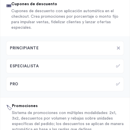
Cupones de descuento
🎟️
Cupones de descuento con aplicación automática en el
checkout. Crea promociones por porcentaje o monto fijo
para impulsar ventas, fidelizar clientes y lanzar ofertas
especiales.
❌
PRINCIPIANTE
✅
ESPECIALISTA
✅
PRO
Promociones
🏷️
Sistema de promociones con múltiples modalidades: 2x1,
3x2, descuentos por volumen y rebajas sobre unidades
específicas del pedido; los descuentos se aplican de manera
automática en base a las reglas que definas.