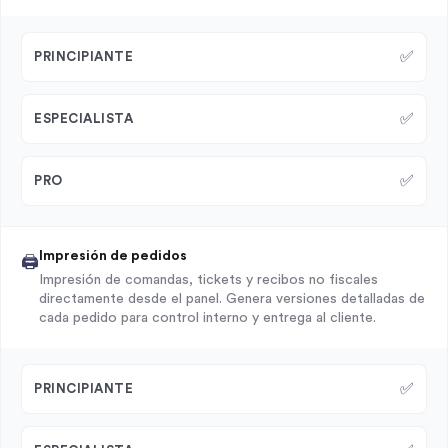
✅
PRINCIPIANTE
✅
ESPECIALISTA
✅
PRO
Impresión de pedidos
🖨️
Impresión de comandas, tickets y recibos no fiscales
directamente desde el panel. Genera versiones detalladas de
cada pedido para control interno y entrega al cliente.
✅
PRINCIPIANTE