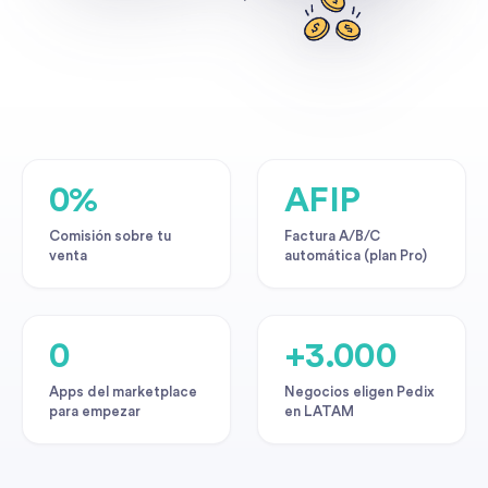
0%
AFIP
Comisión sobre tu
Factura A/B/C
venta
automática (plan Pro)
0
+3.000
Apps del marketplace
Negocios eligen Pedix
para empezar
en LATAM