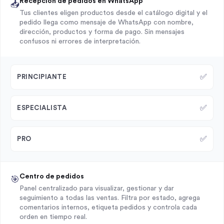
Recepción de pedidos en WhatsApp
📥
Tus clientes eligen productos desde el catálogo digital y el
pedido llega como mensaje de WhatsApp con nombre,
dirección, productos y forma de pago. Sin mensajes
confusos ni errores de interpretación.
✅
PRINCIPIANTE
✅
ESPECIALISTA
✅
PRO
Centro de pedidos
🎯
Panel centralizado para visualizar, gestionar y dar
seguimiento a todas las ventas. Filtra por estado, agrega
comentarios internos, etiqueta pedidos y controla cada
orden en tiempo real.