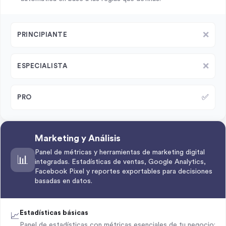
❌
PRINCIPIANTE
❌
ESPECIALISTA
✅
PRO
Marketing y Análisis
Panel de métricas y herramientas de marketing digital
📊
integradas. Estadísticas de ventas, Google Analytics,
Facebook Pixel y reportes exportables para decisiones
basadas en datos.
Estadísticas básicas
📈
Panel de estadísticas con métricas esenciales de tu negocio: