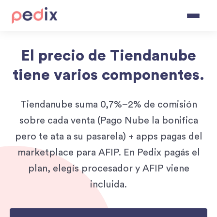
Navigated to El precio de Tiendanube tiene varios componentes.
ALTERNATIVA A
TIENDANUBE
El precio de Tiendanube
tiene varios componentes.
Tiendanube suma 0,7%–2% de comisión
sobre cada venta (Pago Nube la bonifica
pero te ata a su pasarela) + apps pagas del
marketplace para AFIP. En Pedix pagás el
plan, elegís procesador y AFIP viene
incluida.