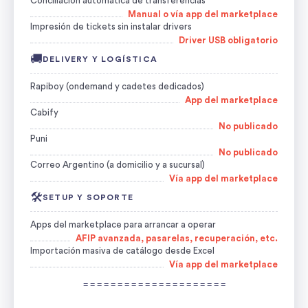
Conciliación automática de transferencias
Manual o vía app del marketplace
Impresión de tickets sin instalar drivers
Driver USB obligatorio
🚚
DELIVERY Y LOGÍSTICA
Rapiboy (ondemand y cadetes dedicados)
App del marketplace
Cabify
No publicado
Puni
No publicado
Correo Argentino (a domicilio y a sucursal)
Vía app del marketplace
🛠️
SETUP Y SOPORTE
Apps del marketplace para arrancar a operar
AFIP avanzada, pasarelas, recuperación, etc.
Importación masiva de catálogo desde Excel
Vía app del marketplace
= = = = = = = = = = = = = = = = = = = = =