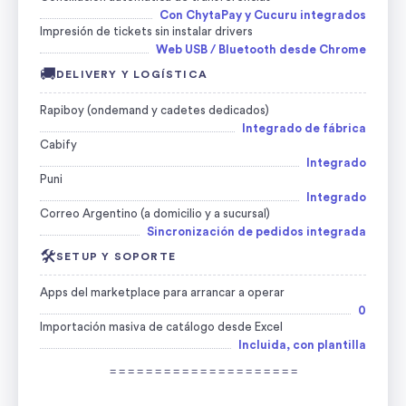
Con ChytaPay y Cucuru integrados
Impresión de tickets sin instalar drivers
Web USB / Bluetooth desde Chrome
🚚
DELIVERY Y LOGÍSTICA
Rapiboy (ondemand y cadetes dedicados)
Integrado de fábrica
Cabify
Integrado
Puni
Integrado
Correo Argentino (a domicilio y a sucursal)
Sincronización de pedidos integrada
🛠️
SETUP Y SOPORTE
Apps del marketplace para arrancar a operar
0
Importación masiva de catálogo desde Excel
Incluida, con plantilla
= = = = = = = = = = = = = = = = = = = = =